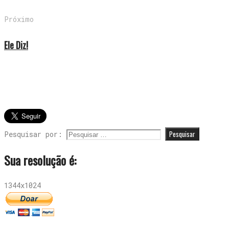
Próximo
Ele Diz!
Pesquisar por:
Sua resolução é:
1344x1024