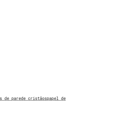
s de parede cristãos
papel de