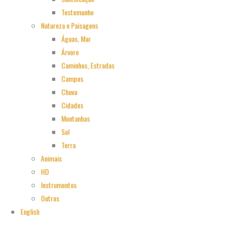
Testemunho
Natureza e Paisagens
Águas, Mar
Árvore
Caminhos, Estradas
Campos
Chuva
Cidades
Montanhas
Sol
Terra
Animais
HD
Instrumentos
Outros
English