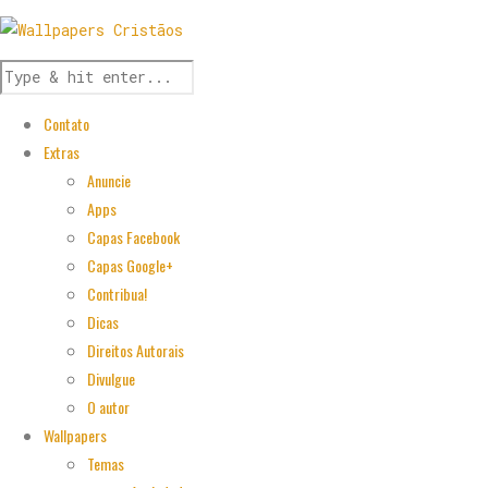
Contato
Extras
Anuncie
Apps
Capas Facebook
Capas Google+
Contribua!
Dicas
Direitos Autorais
Divulgue
O autor
Wallpapers
Temas