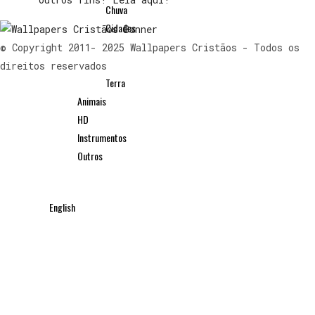
Chuva
Cidades
Montanhas
© Copyright 2011- 2025 Wallpapers Cristãos - Todos os
Sol
direitos reservados
Terra
Animais
HD
Instrumentos
Outros
English