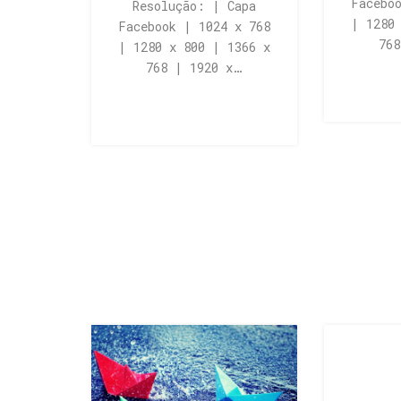
Facebo
Resolução: | Capa
| 1280
Facebook | 1024 x 768
76
| 1280 x 800 | 1366 x
768 | 1920 x…