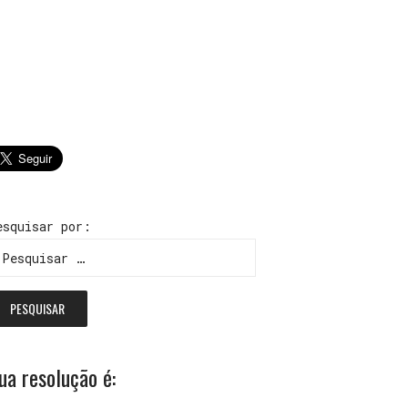
esquisar por:
ua resolução é: