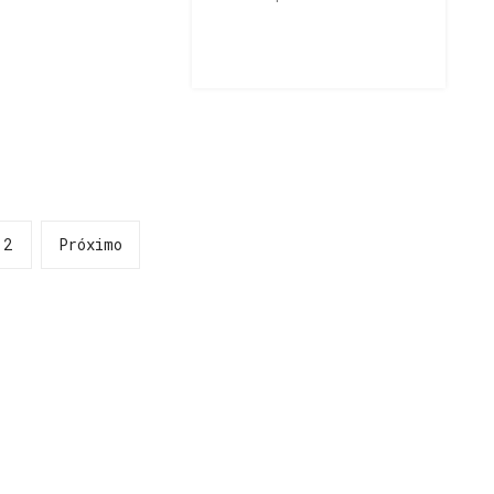
2
Próximo