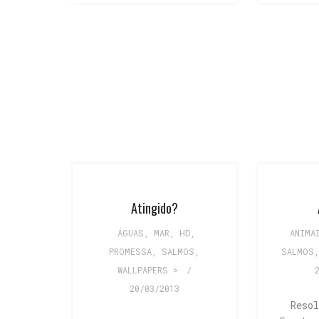
Atingido?
ÁGUAS, MAR
,
HD
,
ANIMA
PROMESSA
,
SALMOS
,
SALMOS
WALLPAPERS >
/
20/03/2013
Reso