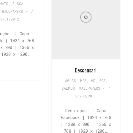
MAIS
,
BUSCA
,
,
WALLPAPERS >
/
30/01/2012
lução: | Capa
ok | 1024 x 768
 x 800 | 1366 x
 1920 x 1200…
Descansar!
ÁGUAS, MAR
,
HD
,
PAZ
,
SALMOS
,
WALLPAPERS >
/
26/08/2011
Resolução: | Capa
Facebook | 1024 x 768
| 1280 x 800 | 1366 x
768 | 1920 x 1200…