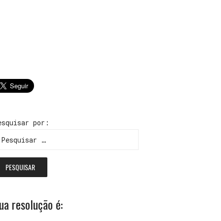
esquisar por:
ua resolução é: