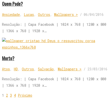
Quem Pode?
Ansiedade
,
Lucas
,
Outros
,
Wallpapers >
/
06/04/2016
Resolução: | Capa Facebook | 1024 x 768 | 1280 x 800
| 1366 x 768 | 1920 x…
Morto?
Atos
,
HD
,
Outros
,
Salvação
,
Wallpapers >
/
23/03/2016
Resolução: | Capa Facebook | 1024 x 768 | 1280 x 800
| 1366 x 768 | 1920 x…
1
2
3
4
Próximo