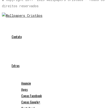
direitos reservados
Contato
Extras
Anuncie
Apps
Capas Facebook
Capas Google+