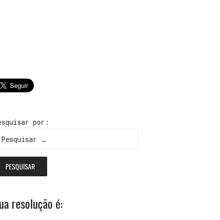
esquisar por:
ua resolução é: