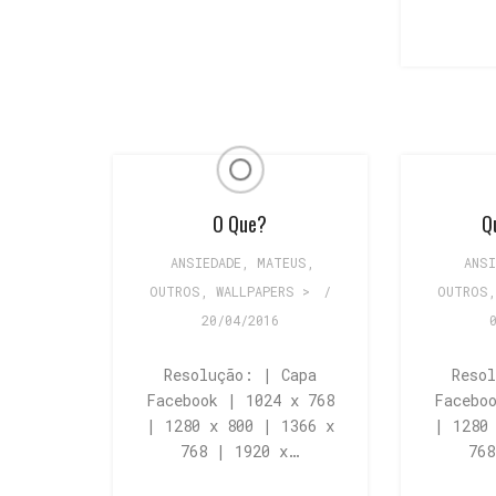
O Que?
Q
ANSIEDADE
,
MATEUS
,
ANSI
OUTROS
,
WALLPAPERS >
/
OUTROS
20/04/2016
Resolução: | Capa
Reso
Facebook | 1024 x 768
Facebo
| 1280 x 800 | 1366 x
| 1280
768 | 1920 x…
76