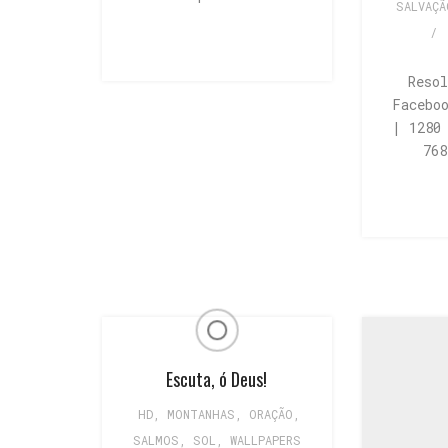
SALVAÇÃ
/
Reso
Facebo
| 1280
76
Escuta, ó Deus!
HD
,
MONTANHAS
,
ORAÇÃO
,
SALMOS
,
SOL
,
WALLPAPERS