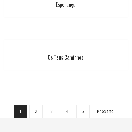
Esperança!
Os Teus Caminhos!
1
2
3
4
5
Próximo