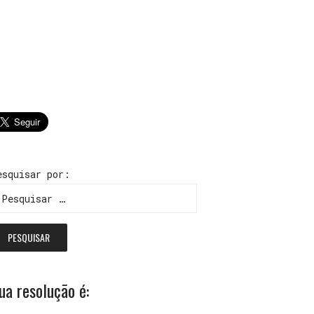
esquisar por:
ua resolução é: