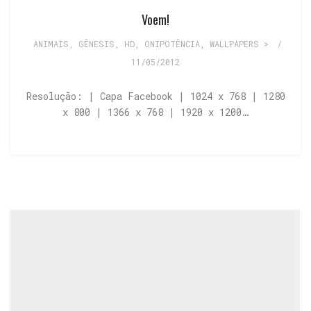
Voem!
ANIMAIS
,
GÊNESIS
,
HD
,
ONIPOTÊNCIA
,
WALLPAPERS >
/
11/05/2012
Resolução: | Capa Facebook | 1024 x 768 | 1280
x 800 | 1366 x 768 | 1920 x 1200…