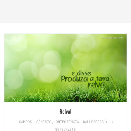
Relva!
CAMPOS
,
GÊNESIS
,
ONIPOTÊNCIA
,
WALLPAPERS >
/
30/07/2019