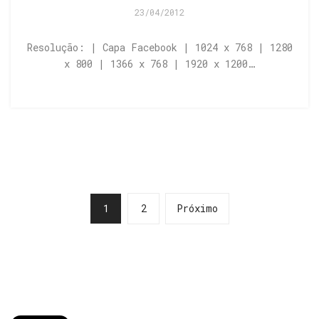
23/04/2012
Resolução: | Capa Facebook | 1024 x 768 | 1280
x 800 | 1366 x 768 | 1920 x 1200…
1
2
Próximo