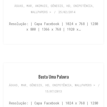
ÁGUAS, MAR
,
ANIMAIS
,
GÊNESIS
,
HD
,
ONIPOTÊNCIA
,
WALLPAPERS >
/
25/02/2014
Resolução: | Capa Facebook | 1024 x 768 | 1280
x 800 | 1366 x 768 | 1920 x…
Basta Uma Palavra
ÁGUAS, MAR
,
GÊNESIS
,
HD
,
ONIPOTÊNCIA
,
WALLPAPERS >
/
15/07/2013
Resolução: | Capa Facebook | 1024 x 768 | 1280