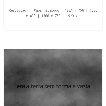
Resolução: | Capa Facebook | 1024 x 768 | 1280
x 800 | 1366 x 768 | 1920 x…