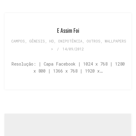
E Assim Foi
CAMPOS
,
GÊNESIS
,
HD
,
ONIPOTÊNCIA
,
OUTROS
,
WALLPAPERS
>
/
14/09/2012
Resolução: | Capa Facebook | 1024 x 768 | 1280
x 800 | 1366 x 768 | 1920 x…