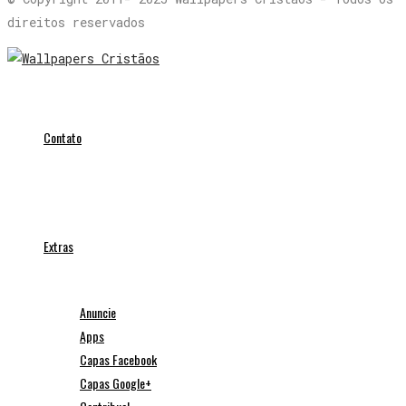
direitos reservados
Contato
Extras
Anuncie
Apps
Capas Facebook
Capas Google+