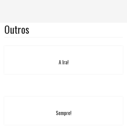
Outros
A Ira!
Sempre!