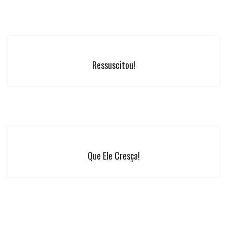
Ressuscitou!
Que Ele Cresça!