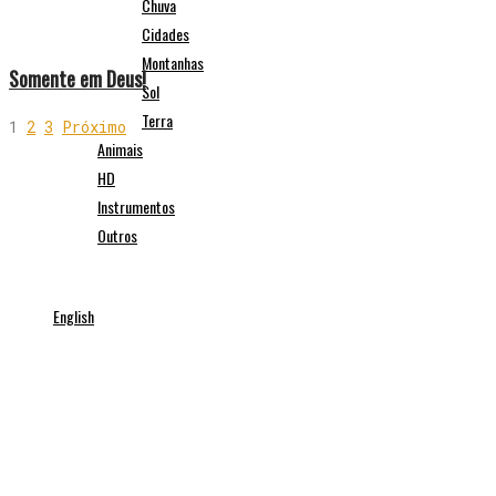
Chuva
Cidades
Montanhas
Somente em Deus!
Sol
Terra
1
2
3
Próximo
Animais
HD
Instrumentos
Outros
English