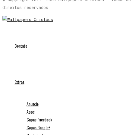
direitos reservados
Contato
Extras
Anuncie
Apps
Capas Facebook
Capas Google+