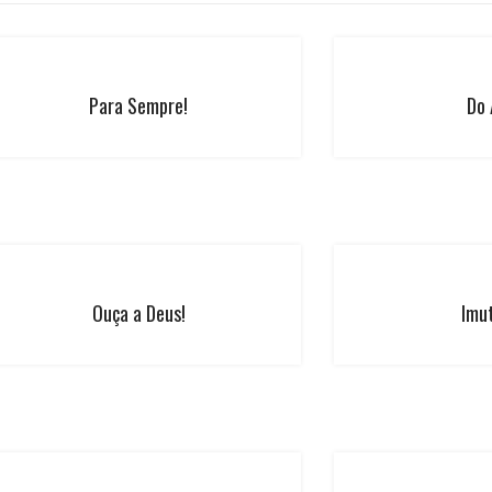
Para Sempre!
Do 
Ouça a Deus!
Imu