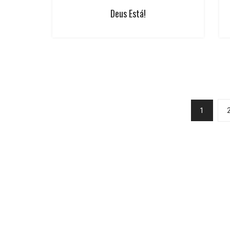
Deus Está!
1