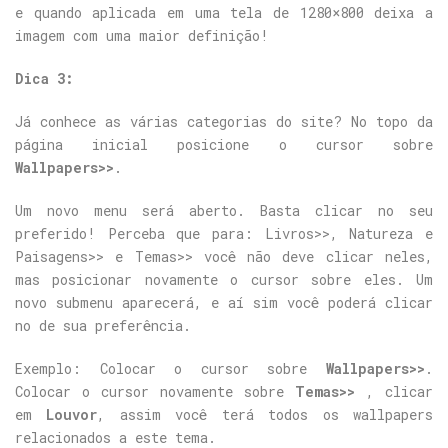
e quando aplicada em uma tela de 1280×800 deixa a
imagem com uma maior definição!
Dica 3:
Já conhece as várias categorias do site? No topo da
página inicial posicione o cursor sobre
Wallpapers>>
.
Um novo menu será aberto. Basta clicar no seu
preferido! Perceba que para: Livros>>, Natureza e
Paisagens>> e Temas>> você não deve clicar neles,
mas posicionar novamente o cursor sobre eles. Um
novo submenu aparecerá, e aí sim você poderá clicar
no de sua preferência.
Exemplo: Colocar o cursor sobre
Wallpapers>>
.
Colocar o cursor novamente sobre
Temas>>
, clicar
em
Louvor
, assim você terá todos os wallpapers
relacionados a este tema.