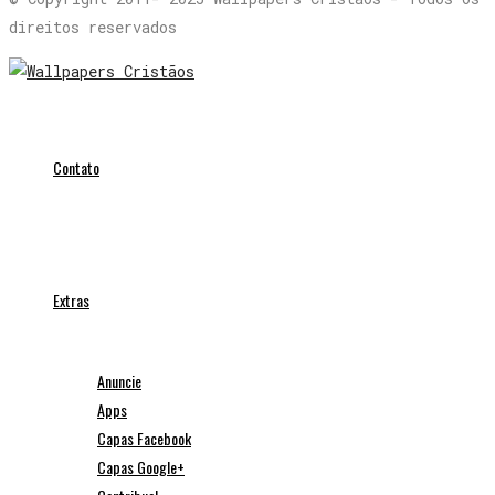
direitos reservados
Contato
Extras
Anuncie
Apps
Capas Facebook
Capas Google+