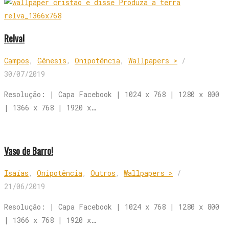
Relva!
Campos
,
Gênesis
,
Onipotência
,
Wallpapers >
/
30/07/2019
Resolução: | Capa Facebook | 1024 x 768 | 1280 x 800
| 1366 x 768 | 1920 x…
Vaso de Barro!
Isaías
,
Onipotência
,
Outros
,
Wallpapers >
/
21/06/2019
Resolução: | Capa Facebook | 1024 x 768 | 1280 x 800
| 1366 x 768 | 1920 x…