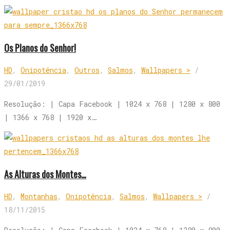
Os Planos do Senhor!
HD
,
Onipotência
,
Outros
,
Salmos
,
Wallpapers >
/
29/01/2019
Resolução: | Capa Facebook | 1024 x 768 | 1280 x 800
| 1366 x 768 | 1920 x…
As Alturas dos Montes…
HD
,
Montanhas
,
Onipotência
,
Salmos
,
Wallpapers >
/
18/11/2015