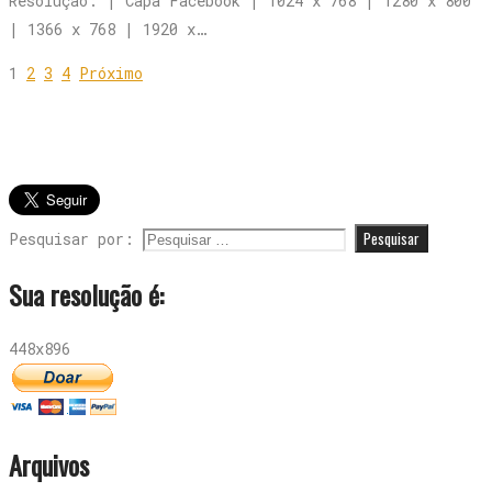
Resolução: | Capa Facebook | 1024 x 768 | 1280 x 800
| 1366 x 768 | 1920 x…
1
2
3
4
Próximo
Pesquisar por:
Sua resolução é:
448x896
Arquivos