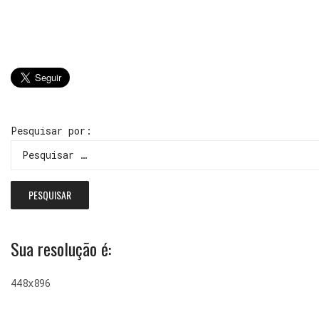
Pesquisar por:
Sua resolução é:
448x896