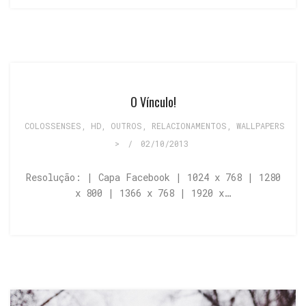
O Vínculo!
COLOSSENSES
,
HD
,
OUTROS
,
RELACIONAMENTOS
,
WALLPAPERS
>
/
02/10/2013
Resolução: | Capa Facebook | 1024 x 768 | 1280
x 800 | 1366 x 768 | 1920 x…