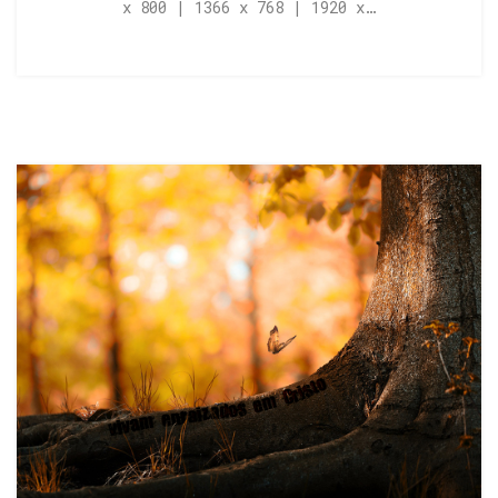
x 800 | 1366 x 768 | 1920 x…