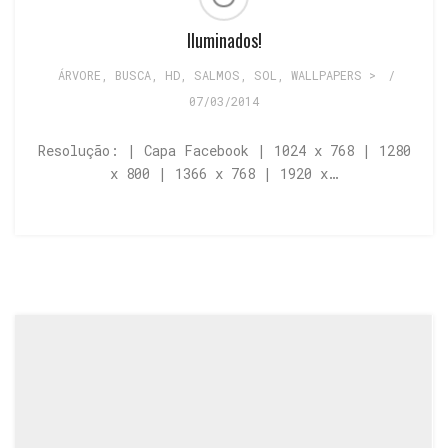
Iluminados!
ÁRVORE
,
BUSCA
,
HD
,
SALMOS
,
SOL
,
WALLPAPERS >
/
07/03/2014
Resolução: | Capa Facebook | 1024 x 768 | 1280
x 800 | 1366 x 768 | 1920 x…