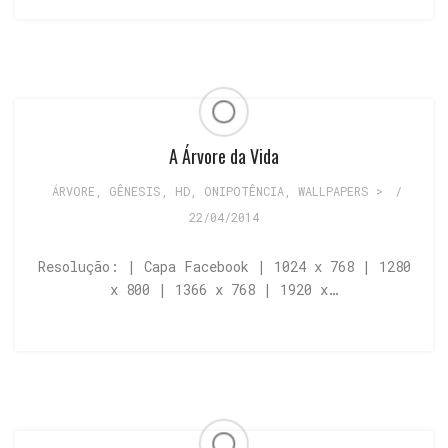
A Árvore da Vida
ÁRVORE
,
GÊNESIS
,
HD
,
ONIPOTÊNCIA
,
WALLPAPERS >
/
22/04/2014
Resolução: | Capa Facebook | 1024 x 768 | 1280
x 800 | 1366 x 768 | 1920 x…