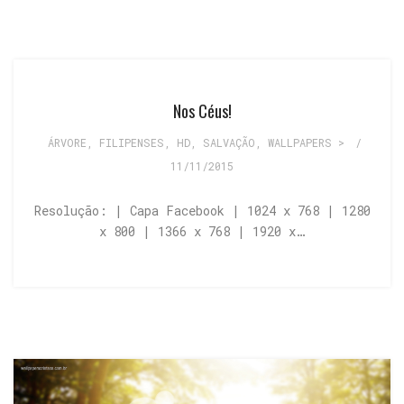
Nos Céus!
ÁRVORE
,
FILIPENSES
,
HD
,
SALVAÇÃO
,
WALLPAPERS >
/
11/11/2015
Resolução: | Capa Facebook | 1024 x 768 | 1280
x 800 | 1366 x 768 | 1920 x…