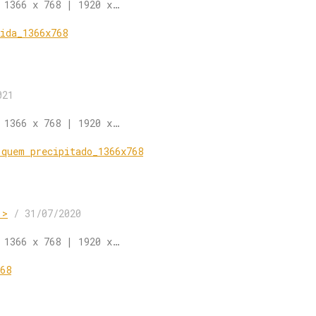
 1366 x 768 | 1920 x…
021
 1366 x 768 | 1920 x…
 >
/
31/07/2020
 1366 x 768 | 1920 x…