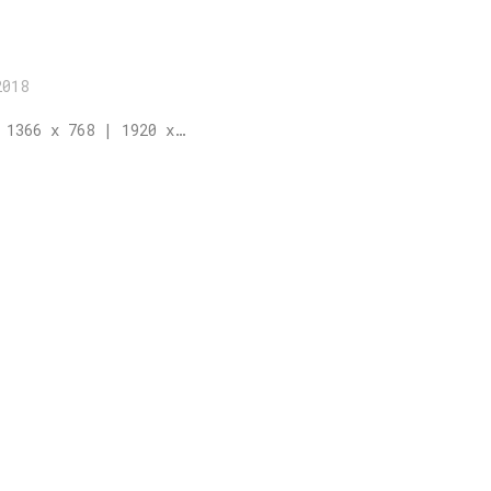
2018
 1366 x 768 | 1920 x…