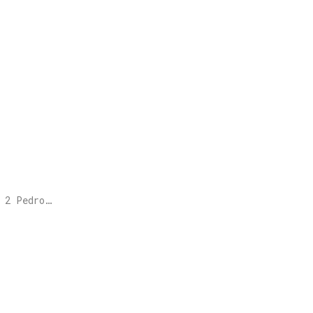
. 2 Pedro…