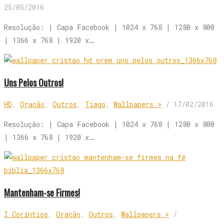
25/05/2016
Resolução: | Capa Facebook | 1024 x 768 | 1280 x 800
| 1366 x 768 | 1920 x…
Uns Pelos Outros!
HD
,
Oração
,
Outros
,
Tiago
,
Wallpapers >
/
17/02/2016
Resolução: | Capa Facebook | 1024 x 768 | 1280 x 800
| 1366 x 768 | 1920 x…
Mantenham-se Firmes!
I Coríntios
,
Oração
,
Outros
,
Wallpapers >
/