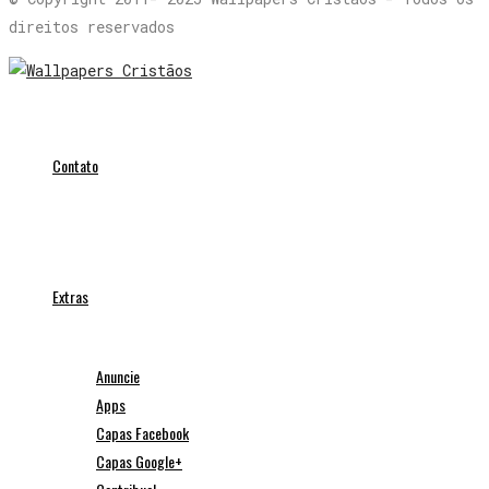
direitos reservados
Contato
Extras
Anuncie
Apps
Capas Facebook
Capas Google+