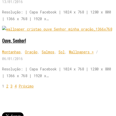
13/01/2016
Resolução: | Capa Facebook | 1024 x 768 | 1280 x 800
| 1366 x 768 | 1920 x…
Ouve, Senhor!
Montanhas
,
Oração
,
Salmos
,
Sol
,
Wallpapers >
/
06/01/2016
Resolução: | Capa Facebook | 1024 x 768 | 1280 x 800
| 1366 x 768 | 1920 x…
1
2
3
4
Próximo