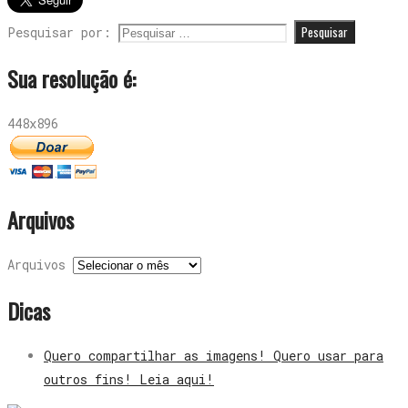
Pesquisar por:
Sua resolução é:
448x896
Arquivos
Arquivos
Dicas
Quero compartilhar as imagens! Quero usar para
outros fins! Leia aqui!