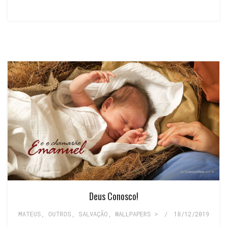
Deus Conosco!
MATEUS
,
OUTROS
,
SALVAÇÃO
,
WALLPAPERS >
/
18/12/2019