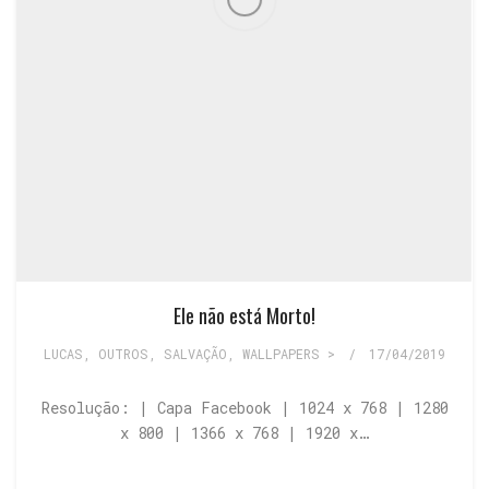
Ele não está Morto!
LUCAS
,
OUTROS
,
SALVAÇÃO
,
WALLPAPERS >
/
17/04/2019
Resolução: | Capa Facebook | 1024 x 768 | 1280
x 800 | 1366 x 768 | 1920 x…