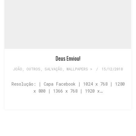
Deus Enviou!
JOÃO
,
OUTROS
,
SALVAÇÃO
,
WALLPAPERS >
/
15/12/2018
Resolução: | Capa Facebook | 1024 x 768 | 1280
x 800 | 1366 x 768 | 1920 x…