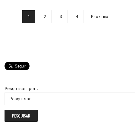
1
2
3
4
Próximo
Pesquisar por: