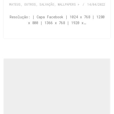
MATEUS
,
OUTROS
,
SALVAÇÃO
,
WALLPAPERS >
/
14/04/2022
Resolução: | Capa Facebook | 1024 x 768 | 1280
x 800 | 1366 x 768 | 1920 x…