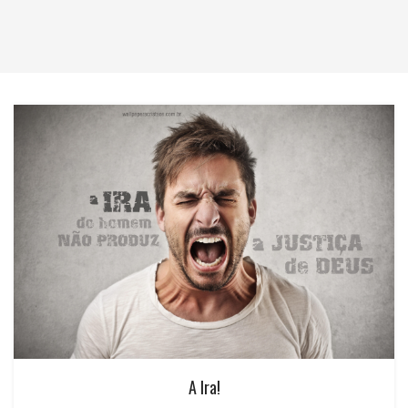
A Ira!