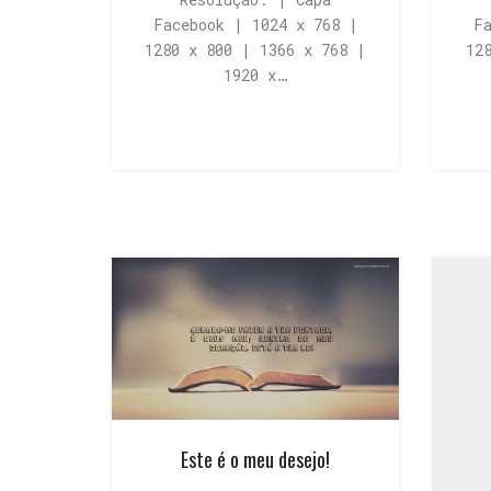
Facebook | 1024 x 768 |
F
1280 x 800 | 1366 x 768 |
12
1920 x…
Este é o meu desejo!