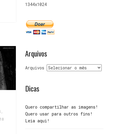
1344x1024
Arquivos
Arquivos
Dicas
Quero compartilhar as imagens!
S
,
Quero usar para outros fins!
18
Leia aqui!