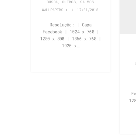
BUSCA
,
OUTROS
,
SALMOS
,
WALLPAPERS >
/
17/01/2018
Resolução: | Capa
Facebook | 1024 x 768 |
1280 x 800 | 1366 x 768 |
1920 x…
F
12