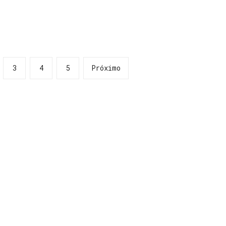
3
4
5
Próximo