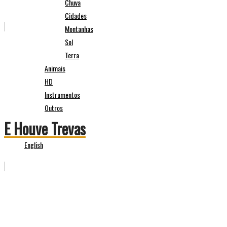
Chuva
Cidades
Montanhas
Sol
Terra
Animais
HD
Instrumentos
Outros
E Houve Trevas
English