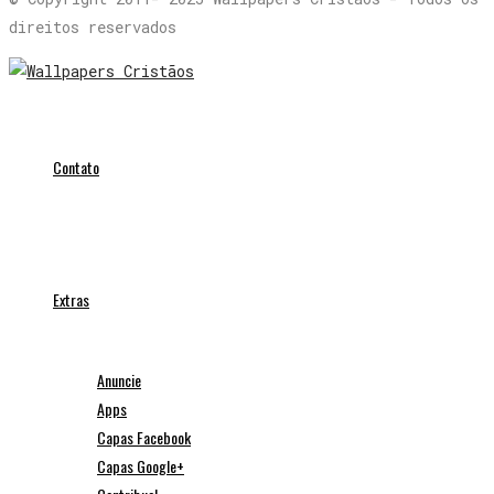
direitos reservados
Contato
Extras
Anuncie
Apps
Capas Facebook
Capas Google+