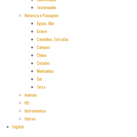
Testemunho
Natureza e Paisagens
Águas, Mar
Árvore
Caminhos, Estradas
Campos
Chuva
Cidades
Montanhas
Sol
Terra
Animais
HD
Instrumentos
Outros
English