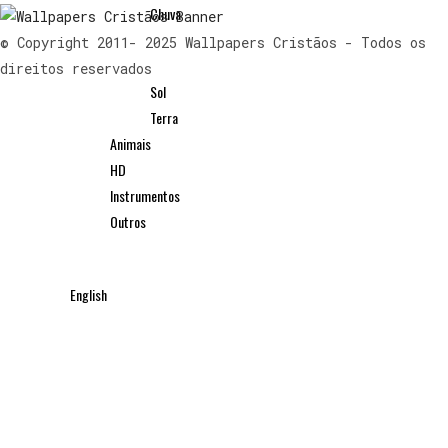
Chuva
Cidades
© Copyright 2011- 2025 Wallpapers Cristãos - Todos os
Montanhas
direitos reservados
Sol
Terra
Animais
HD
Instrumentos
Outros
English