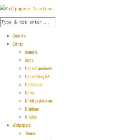
Contato
Extras
Anuncie
Apps
Capas Facebook
Capas Google+
Contribua!
Dicas
Direitos Autorais
Divulgue
O autor
Wallpapers
Temas