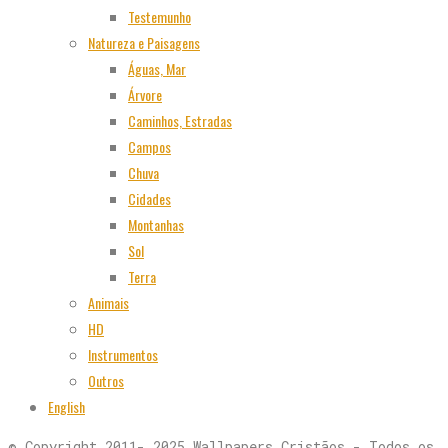
Testemunho
Natureza e Paisagens
Águas, Mar
Árvore
Caminhos, Estradas
Campos
Chuva
Cidades
Montanhas
Sol
Terra
Animais
HD
Instrumentos
Outros
English
© Copyright 2011- 2025 Wallpapers Cristãos - Todos os