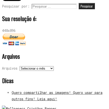
Pesquisar por:
Sua resolução é:
448x896
Arquivos
Arquivos
Dicas
Quero compartilhar as imagens! Quero usar para
outros fins! Leia aqui!