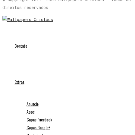
direitos reservados
Contato
Extras
Anuncie
Apps
Capas Facebook
Capas Google+