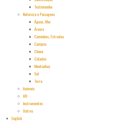
Testemunho
Natureza e Paisagens
Águas, Mar
Árvore
Caminhos, Estradas
Campos
Chuva
Cidades
Montanhas
Sol
Terra
Animais
HD
Instrumentos
Outros
English