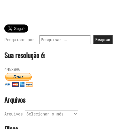
Pesquisar por:
Sua resolução é:
448x896
Arquivos
Arquivos
Dicas