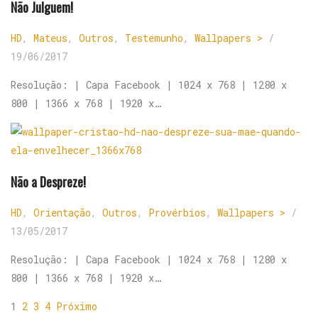
Não Julguem!
HD
,
Mateus
,
Outros
,
Testemunho
,
Wallpapers >
/
19/06/2017
Resolução: | Capa Facebook | 1024 x 768 | 1280 x
800 | 1366 x 768 | 1920 x…
Não a Despreze!
HD
,
Orientação
,
Outros
,
Provérbios
,
Wallpapers >
/
13/05/2017
Resolução: | Capa Facebook | 1024 x 768 | 1280 x
800 | 1366 x 768 | 1920 x…
1
2
3
4
Próximo