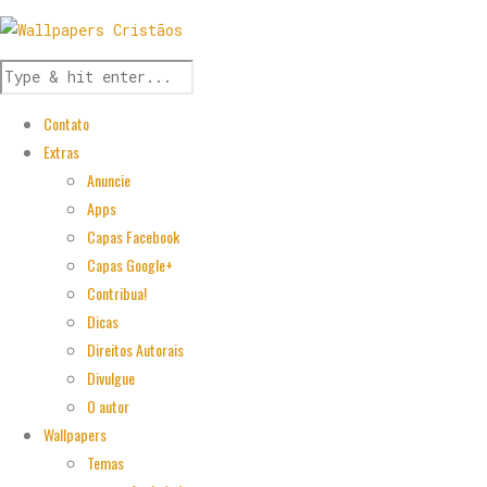
Contato
Extras
Anuncie
Apps
Capas Facebook
Capas Google+
Contribua!
Dicas
Direitos Autorais
Divulgue
O autor
Wallpapers
Temas