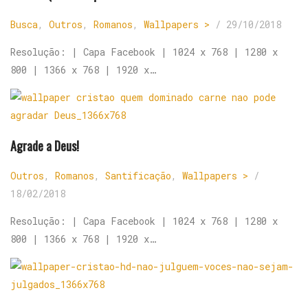
Busca
,
Outros
,
Romanos
,
Wallpapers >
/
29/10/2018
Resolução: | Capa Facebook | 1024 x 768 | 1280 x
800 | 1366 x 768 | 1920 x…
Agrade a Deus!
Outros
,
Romanos
,
Santificação
,
Wallpapers >
/
18/02/2018
Resolução: | Capa Facebook | 1024 x 768 | 1280 x
800 | 1366 x 768 | 1920 x…