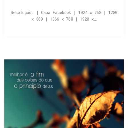
Resolução: | Capa Facebook | 1024 x 768 | 1280
x 800 | 1366 x 768 | 1920 x…