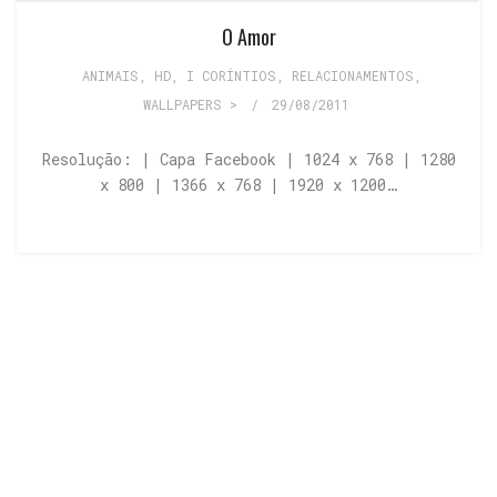
O Amor
ANIMAIS
,
HD
,
I CORÍNTIOS
,
RELACIONAMENTOS
,
WALLPAPERS >
/
29/08/2011
Resolução: | Capa Facebook | 1024 x 768 | 1280
x 800 | 1366 x 768 | 1920 x 1200…