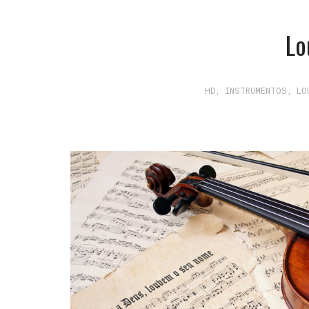
Lo
HD
,
INSTRUMENTOS
,
LO