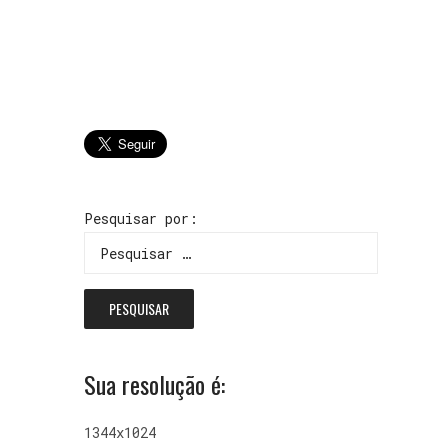
Pesquisar por:
Sua resolução é:
1344x1024