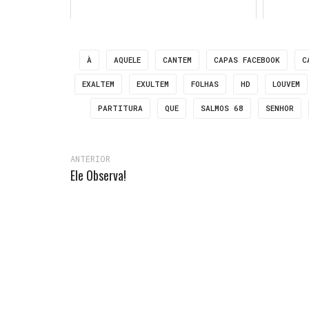
À
AQUELE
CANTEM
CAPAS FACEBOOK
C
EXALTEM
EXULTEM
FOLHAS
HD
LOUVEM
PARTITURA
QUE
SALMOS 68
SENHOR
ANTERIOR
Ele Observa!