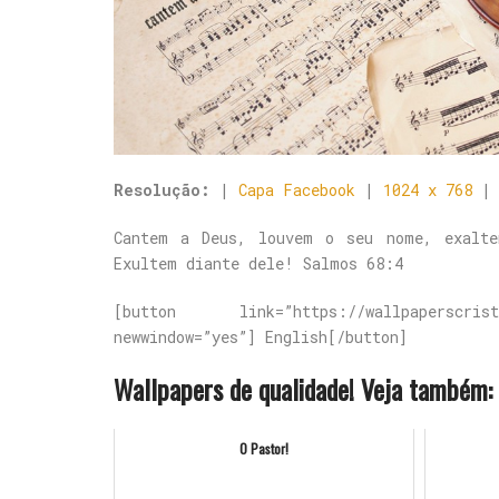
Resolução:
|
Capa Facebook
|
1024 x 768
Cantem a Deus, louvem o seu nome, exalte
Exultem diante dele! Salmos 68:4
[button link=”https://wallpaperscrista
newwindow=”yes”] English[/button]
Wallpapers de qualidade! Veja também:
O Pastor!