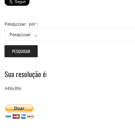
Pesquisar por:
Sua resolução é:
448x896