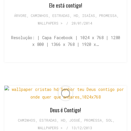
Ele está contigo!
ÁRVORE
,
CAMINHOS, ESTRADAS
,
HD
,
ISAÍAS
,
PROMESSA
,
WALLPAPERS >
/
20/01/2014
Resolução: | Capa Facebook | 1024 x 768 | 1280
x 800 | 1366 x 768 | 1920 x…
Deus é Contigo!
CAMINHOS, ESTRADAS
,
HD
,
JOSUÉ
,
PROMESSA
,
SOL
,
WALLPAPERS >
/
13/12/2013