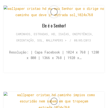
Ele é o Senhor!
CAMINHOS, ESTRADAS
,
HD
,
ISAÍAS
,
ONIPOTÊNCIA
,
ORIENTAÇÃO
,
SOL
,
WALLPAPERS >
/
08/05/2013
Resolução: | Capa Facebook | 1024 x 768 | 1280
x 800 | 1366 x 768 | 1920 x…