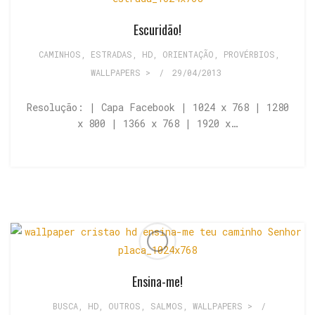
Escuridão!
CAMINHOS, ESTRADAS
,
HD
,
ORIENTAÇÃO
,
PROVÉRBIOS
,
WALLPAPERS >
/
29/04/2013
Resolução: | Capa Facebook | 1024 x 768 | 1280
x 800 | 1366 x 768 | 1920 x…
Ensina-me!
BUSCA
,
HD
,
OUTROS
,
SALMOS
,
WALLPAPERS >
/