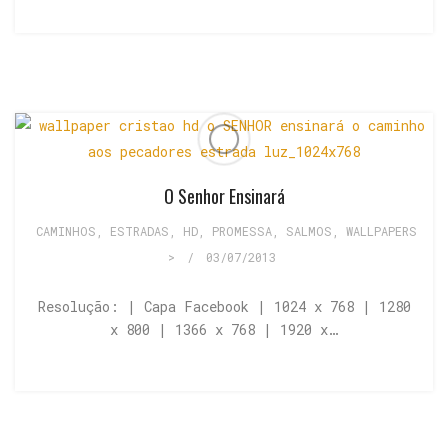
O Senhor Ensinará
CAMINHOS, ESTRADAS
,
HD
,
PROMESSA
,
SALMOS
,
WALLPAPERS
>
/
03/07/2013
Resolução: | Capa Facebook | 1024 x 768 | 1280
x 800 | 1366 x 768 | 1920 x…