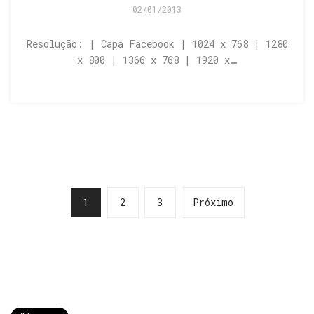
02/01/2013
Resolução: | Capa Facebook | 1024 x 768 | 1280
x 800 | 1366 x 768 | 1920 x…
1
2
3
Próximo