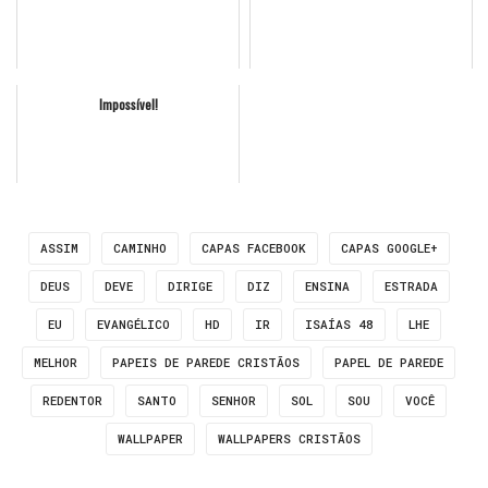
Impossível!
ASSIM
CAMINHO
CAPAS FACEBOOK
CAPAS GOOGLE+
DEUS
DEVE
DIRIGE
DIZ
ENSINA
ESTRADA
EU
EVANGÉLICO
HD
IR
ISAÍAS 48
LHE
MELHOR
PAPEIS DE PAREDE CRISTÃOS
PAPEL DE PAREDE
REDENTOR
SANTO
SENHOR
SOL
SOU
VOCÊ
WALLPAPER
WALLPAPERS CRISTÃOS