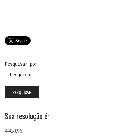
Pesquisar por:
Sua resolução é:
448x896