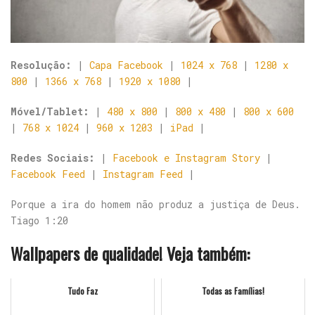
Resolução:
|
Capa Facebook
|
1024 x 768
|
1280 x
800
|
1366 x 768
|
1920 x 1080
|
Móvel/Tablet:
|
480 x 800
|
800 x 480
|
800 x 600
|
768 x 1024
|
960 x 1203
|
iPad
|
Redes Sociais:
|
Facebook e Instagram Story
|
Facebook Feed
|
Instagram Feed
|
Porque a ira do homem não produz a justiça de Deus.
Tiago 1:20
Wallpapers de qualidade! Veja também:
Tudo Faz
Todas as Famílias!