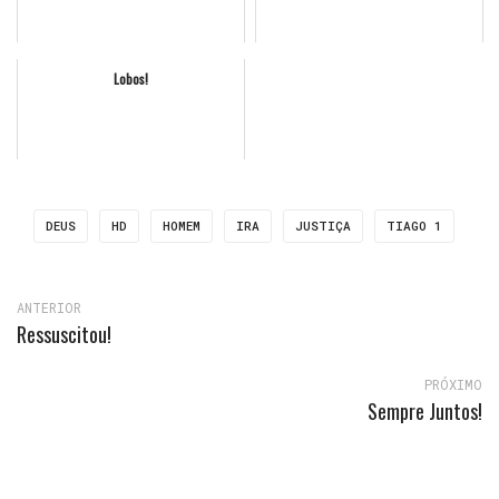
Lobos!
DEUS
HD
HOMEM
IRA
JUSTIÇA
TIAGO 1
ANTERIOR
Ressuscitou!
PRÓXIMO
Sempre Juntos!