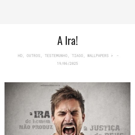
A Ira!
HD
,
OUTROS
,
TESTEMUNHO
,
TIAGO
,
WALLPAPERS >
-
19/06/2025