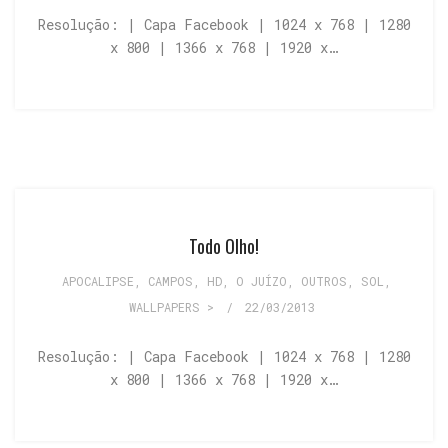
Resolução: | Capa Facebook | 1024 x 768 | 1280
x 800 | 1366 x 768 | 1920 x…
Todo Olho!
APOCALIPSE
,
CAMPOS
,
HD
,
O JUÍZO
,
OUTROS
,
SOL
,
WALLPAPERS >
/
22/03/2013
Resolução: | Capa Facebook | 1024 x 768 | 1280
x 800 | 1366 x 768 | 1920 x…