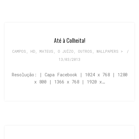
Até à Colheita!
CAMPOS
,
HD
,
MATEUS
,
O JUÍZO
,
OUTROS
,
WALLPAPERS >
/
13/03/2013
Resolução: | Capa Facebook | 1024 x 768 | 1280
x 800 | 1366 x 768 | 1920 x…