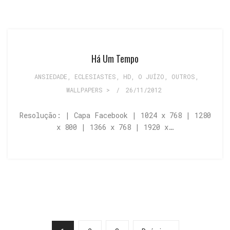
Há Um Tempo
ANSIEDADE
,
ECLESIASTES
,
HD
,
O JUÍZO
,
OUTROS
,
WALLPAPERS >
/
26/11/2012
Resolução: | Capa Facebook | 1024 x 768 | 1280
x 800 | 1366 x 768 | 1920 x…