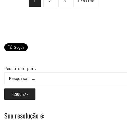
1
2
3
Próximo
Pesquisar por:
Sua resolução é: