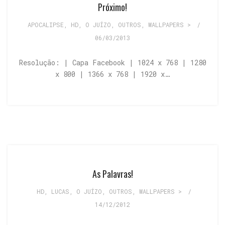
Próximo!
APOCALIPSE
,
HD
,
O JUÍZO
,
OUTROS
,
WALLPAPERS >
/
06/03/2013
Resolução: | Capa Facebook | 1024 x 768 | 1280
x 800 | 1366 x 768 | 1920 x…
As Palavras!
HD
,
LUCAS
,
O JUÍZO
,
OUTROS
,
WALLPAPERS >
/
14/12/2012