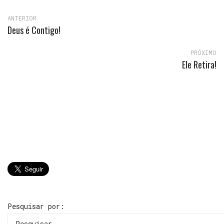
ANTERIOR
Deus é Contigo!
PRÓXIMO
Ele Retira!
Pesquisar por: