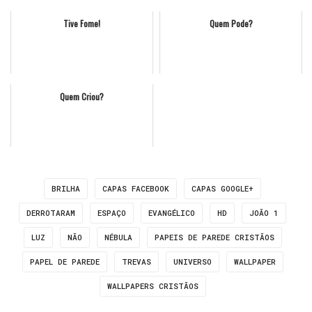
Tive Fome!
Quem Pode?
Quem Criou?
BRILHA
CAPAS FACEBOOK
CAPAS GOOGLE+
DERROTARAM
ESPAÇO
EVANGÉLICO
HD
JOÃO 1
LUZ
NÃO
NÉBULA
PAPEIS DE PAREDE CRISTÃOS
PAPEL DE PAREDE
TREVAS
UNIVERSO
WALLPAPER
WALLPAPERS CRISTÃOS