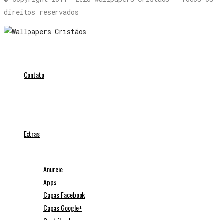
direitos reservados
Contato
Extras
Anuncie
Apps
Capas Facebook
Capas Google+