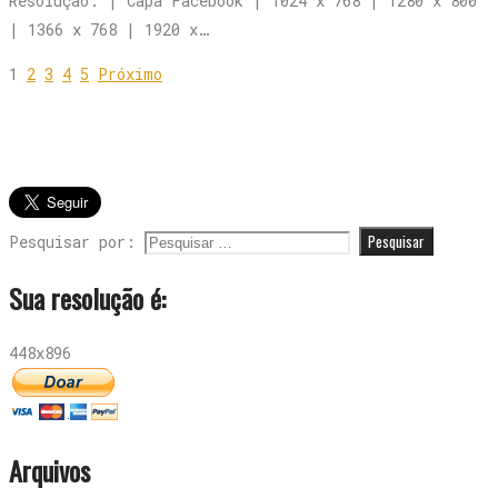
Resolução: | Capa Facebook | 1024 x 768 | 1280 x 800
| 1366 x 768 | 1920 x…
1
2
3
4
5
Próximo
Pesquisar por:
Sua resolução é:
448x896
Arquivos