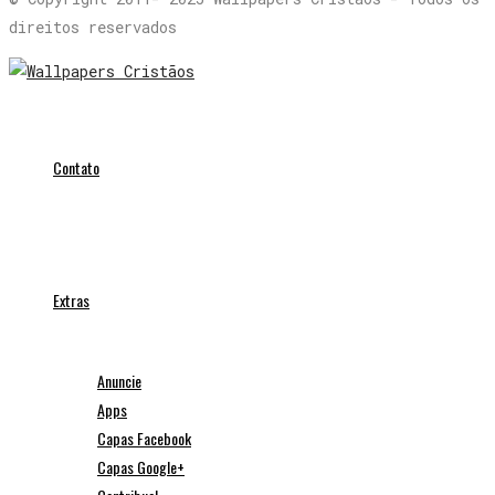
direitos reservados
Contato
Extras
Anuncie
Apps
Capas Facebook
Capas Google+