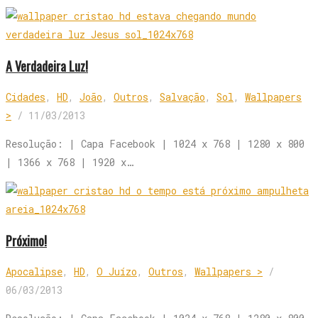
A Verdadeira Luz!
Cidades
,
HD
,
João
,
Outros
,
Salvação
,
Sol
,
Wallpapers
>
/
11/03/2013
Resolução: | Capa Facebook | 1024 x 768 | 1280 x 800
| 1366 x 768 | 1920 x…
Próximo!
Apocalipse
,
HD
,
O Juízo
,
Outros
,
Wallpapers >
/
06/03/2013