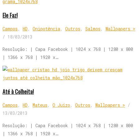
Ele Faz!
Campos
,
HD
,
Onipotência
,
Outros
,
Salmos
,
Wallpapers >
/
18/03/2013
Resolução: | Capa Facebook | 1024 x 768 | 1280 x 800
| 1366 x 768 | 1920 x…
Até à Colheita!
Campos
,
HD
,
Mateus
,
O Juízo
,
Outros
,
Wallpapers >
/
13/03/2013
Resolução: | Capa Facebook | 1024 x 768 | 1280 x 800
| 1366 x 768 | 1920 x…