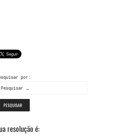
esquisar por:
ua resolução é: