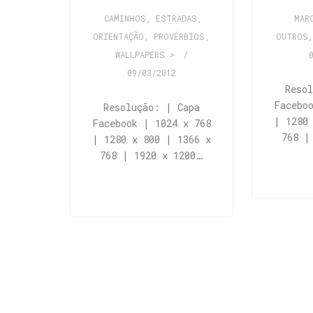
CAMINHOS, ESTRADAS
,
MAR
ORIENTAÇÃO
,
PROVÉRBIOS
,
OUTROS
WALLPAPERS >
/
09/03/2012
Reso
Facebo
Resolução: | Capa
| 1280
Facebook | 1024 x 768
768 |
| 1280 x 800 | 1366 x
768 | 1920 x 1200…