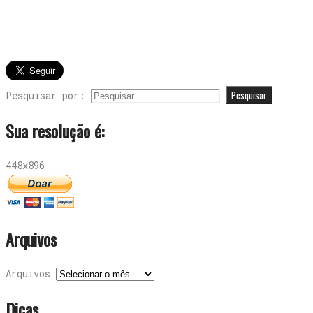
Pesquisar por:
Sua resolução é:
448x896
Arquivos
Arquivos
Dicas