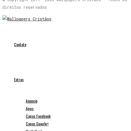
direitos reservados
Contato
Extras
Anuncie
Apps
Capas Facebook
Capas Google+