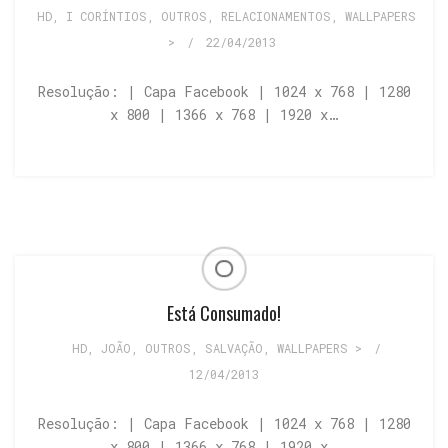
HD
,
I CORÍNTIOS
,
OUTROS
,
RELACIONAMENTOS
,
WALLPAPERS
>
/
22/04/2013
Resolução: | Capa Facebook | 1024 x 768 | 1280
x 800 | 1366 x 768 | 1920 x…
Está Consumado!
HD
,
JOÃO
,
OUTROS
,
SALVAÇÃO
,
WALLPAPERS >
/
12/04/2013
Resolução: | Capa Facebook | 1024 x 768 | 1280
x 800 | 1366 x 768 | 1920 x…