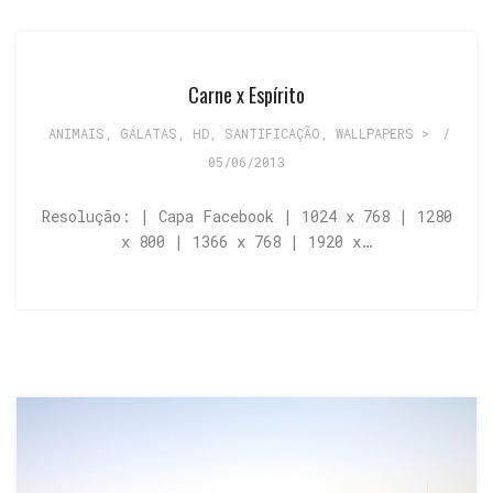
Carne x Espírito
ANIMAIS
,
GÁLATAS
,
HD
,
SANTIFICAÇÃO
,
WALLPAPERS >
/
05/06/2013
Resolução: | Capa Facebook | 1024 x 768 | 1280
x 800 | 1366 x 768 | 1920 x…