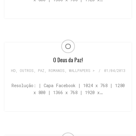
O Deus da Paz!
HD
,
OUTROS
,
PAZ
,
ROMANOS
,
WALLPAPERS >
/
01/04/2013
Resolução: | Capa Facebook | 1024 x 768 | 1280
x 800 | 1366 x 768 | 1920 x…