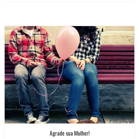
Agrade sua Mulher!