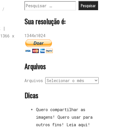
/
Sua resolução é:
k |
1344x1024
 1366 x
Arquivos
Arquivos
Dicas
Quero compartilhar as
imagens! Quero usar para
outros fins! Leia aqui!