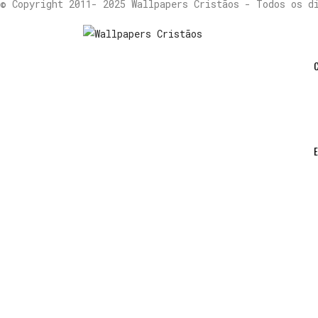
© Copyright 2011- 2025 Wallpapers Cristãos - Todos os d
C
E