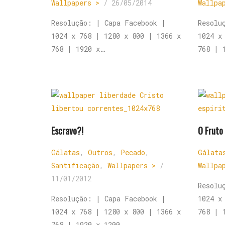
Wallpapers >
/
26/05/2014
Wallpa
Resolução: | Capa Facebook |
Resolu
1024 x 768 | 1280 x 800 | 1366 x
1024 x
768 | 1920 x…
768 | 
Escravo?!
O Fruto
Gálatas
,
Outros
,
Pecado
,
Gálata
Santificação
,
Wallpapers >
/
Wallpa
11/01/2012
Resolu
Resolução: | Capa Facebook |
1024 x
1024 x 768 | 1280 x 800 | 1366 x
768 | 
768 | 1920 x 1200…