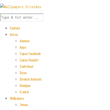
Contato
Extras
Anuncie
Apps
Capas Facebook
Capas Google+
Contribua!
Dicas
Direitos Autorais
Divulgue
O autor
Wallpapers
Temas