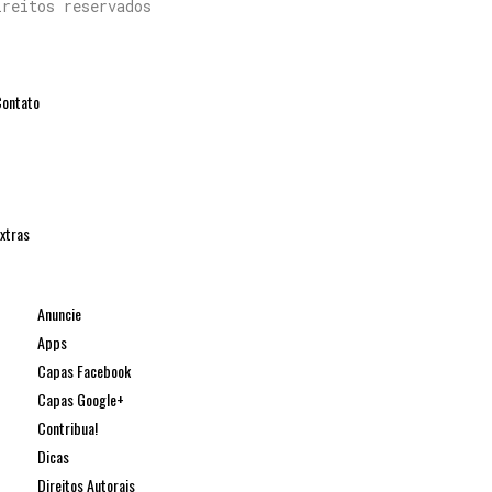
ireitos reservados
ontato
xtras
Anuncie
Apps
Capas Facebook
Capas Google+
Contribua!
Dicas
Direitos Autorais