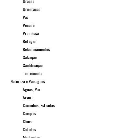
Oração
Orientação
Paz
Pecado
Promessa
Refúgio
Relacionamentos
Salvação
Santificação
Testemunho
Natureza e Paisagens
Águas, Mar
Árvore
Caminhos, Estradas
Campos
Chuva
Cidades
Montanhas