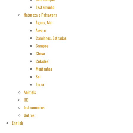
Testemunho
Natureza e Paisagens
Águas, Mar
Árvore
Caminhos, Estradas
Campos
Chuva
Cidades
Montanhas
Sol
Terra
Animais
HD
Instrumentos
Outros
English