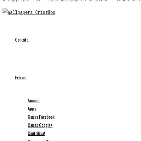
Contato
Extras
Anuncie
Apps
Capas Facebook
Capas Google+
Contribua!