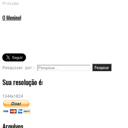
Próximo
O Menino!
Pesquisar por:
Sua resolução é:
1344x1024
Arquivos