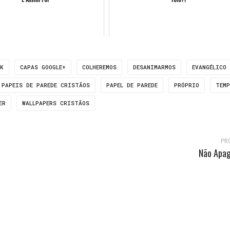
OK
CAPAS GOOGLE+
COLHEREMOS
DESANIMARMOS
EVANGÉLICO
PAPEIS DE PAREDE CRISTÃOS
PAPEL DE PAREDE
PRÓPRIO
TEMP
ER
WALLPAPERS CRISTÃOS
PR
Não Apa