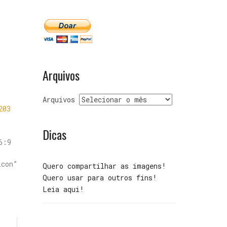
Arquivos
Arquivos
203
Dicas
6:9
con”
Quero compartilhar as imagens!
Quero usar para outros fins!
Leia aqui!