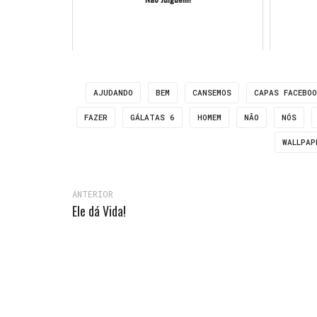
AJUDANDO
BEM
CANSEMOS
CAPAS FACEBO
FAZER
GÁLATAS 6
HOMEM
NÃO
NÓS
WALLPAP
ANTERIOR
Ele dá Vida!