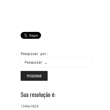
Pesquisar por:
Sua resolução é:
1344x1024