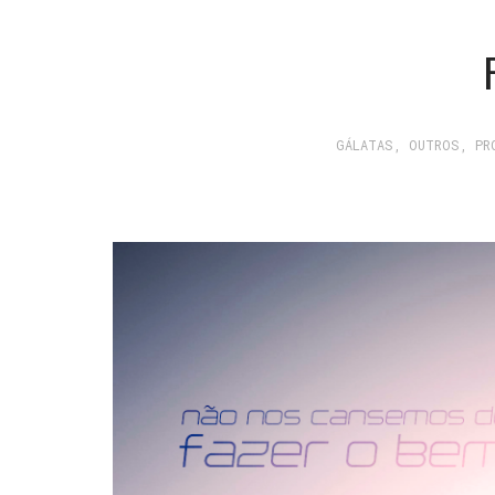
GÁLATAS
,
OUTROS
,
PR