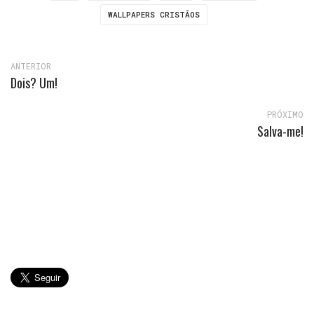
WALLPAPERS CRISTÃOS
ANTERIOR
Dois? Um!
PRÓXIMO
Salva-me!