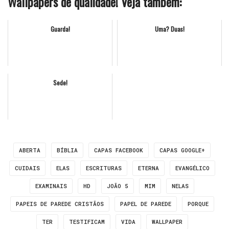
Wallpapers de qualidade! Veja também:
Guarda!
Uma? Duas!
Sede!
ABERTA
BÍBLIA
CAPAS FACEBOOK
CAPAS GOOGLE+
CUIDAIS
ELAS
ESCRITURAS
ETERNA
EVANGÉLICO
EXAMINAIS
HD
JOÃO 5
MIM
NELAS
PAPEIS DE PAREDE CRISTÃOS
PAPEL DE PAREDE
PORQUE
TER
TESTIFICAM
VIDA
WALLPAPER