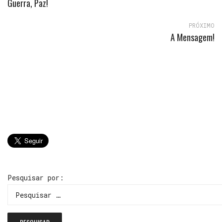
Guerra, Paz!
PRÓXIMO
A Mensagem!
Pesquisar por: