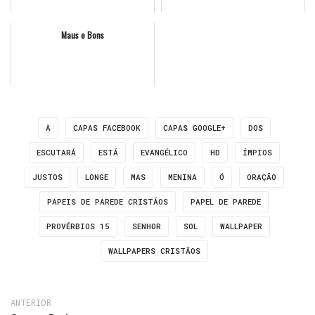
Maus e Bons
À
CAPAS FACEBOOK
CAPAS GOOGLE+
DOS
ESCUTARÁ
ESTÁ
EVANGÉLICO
HD
ÍMPIOS
JUSTOS
LONGE
MAS
MENINA
Ó
ORAÇÃO
PAPEIS DE PAREDE CRISTÃOS
PAPEL DE PAREDE
PROVÉRBIOS 15
SENHOR
SOL
WALLPAPER
WALLPAPERS CRISTÃOS
ANTERIOR