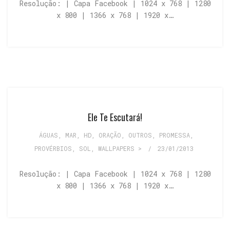
Resolução: | Capa Facebook | 1024 x 768 | 1280
x 800 | 1366 x 768 | 1920 x…
Ele Te Escutará!
ÁGUAS, MAR
,
HD
,
ORAÇÃO
,
OUTROS
,
PROMESSA
,
PROVÉRBIOS
,
SOL
,
WALLPAPERS >
/
23/01/2013
Resolução: | Capa Facebook | 1024 x 768 | 1280
x 800 | 1366 x 768 | 1920 x…