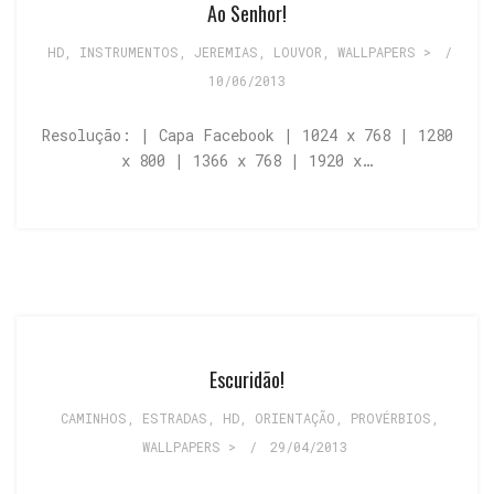
Ao Senhor!
HD
,
INSTRUMENTOS
,
JEREMIAS
,
LOUVOR
,
WALLPAPERS >
/
10/06/2013
Resolução: | Capa Facebook | 1024 x 768 | 1280
x 800 | 1366 x 768 | 1920 x…
Escuridão!
CAMINHOS, ESTRADAS
,
HD
,
ORIENTAÇÃO
,
PROVÉRBIOS
,
WALLPAPERS >
/
29/04/2013