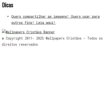
Dicas
Quero compartilhar as imagens! Quero usar para
outros fins! Leia aqui!
© Copyright 2011- 2025 Wallpapers Cristãos - Todos os
direitos reservados