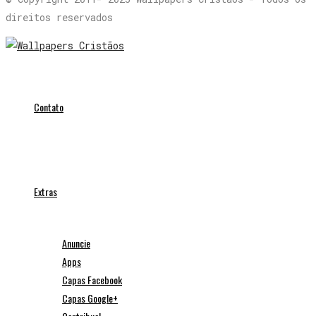
direitos reservados
Contato
Extras
Anuncie
Apps
Capas Facebook
Capas Google+