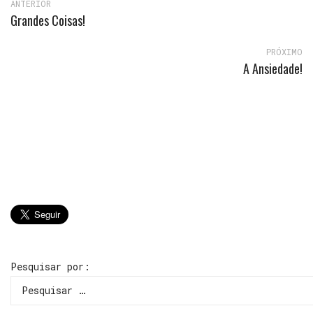
ANTERIOR
Grandes Coisas!
PRÓXIMO
A Ansiedade!
Pesquisar por: