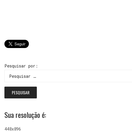
Pesquisar por:
Sua resolução é:
448x896