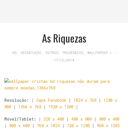
As Riquezas
HD
,
ORIENTAÇÃO
,
OUTROS
,
PROVÉRBIOS
,
WALLPAPERS >
-
17/12/2014
Resolução:
|
Capa Facebook
|
1024 x 768
|
1280 x
800
|
1366 x 768
|
1920 x 1200
|
Móvel/Tablet:
|
320 x 480
|
480 x 800
|
800 x 480
|
800 x 600
|
768 x 1024
|
720 x 1280
|
960 x 1203