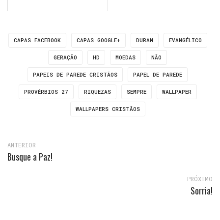
CAPAS FACEBOOK
CAPAS GOOGLE+
DURAM
EVANGÉLICO
GERAÇÃO
HD
MOEDAS
NÃO
PAPEIS DE PAREDE CRISTÃOS
PAPEL DE PAREDE
PROVÉRBIOS 27
RIQUEZAS
SEMPRE
WALLPAPER
WALLPAPERS CRISTÃOS
ANTERIOR
Busque a Paz!
PRÓXIMO
Sorria!