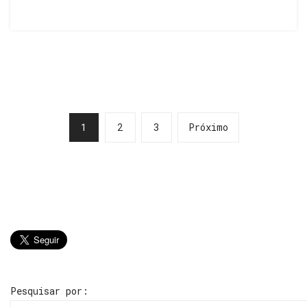
1
2
3
Próximo
Pesquisar por: