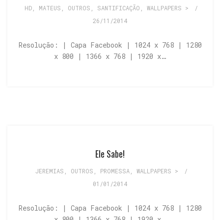
HD
,
MATEUS
,
OUTROS
,
SANTIFICAÇÃO
,
WALLPAPERS >
/
26/11/2014
Resolução: | Capa Facebook | 1024 x 768 | 1280
x 800 | 1366 x 768 | 1920 x…
Ele Sabe!
JEREMIAS
,
OUTROS
,
PROMESSA
,
WALLPAPERS >
/
01/01/2014
Resolução: | Capa Facebook | 1024 x 768 | 1280
x 800 | 1366 x 768 | 1920 x…