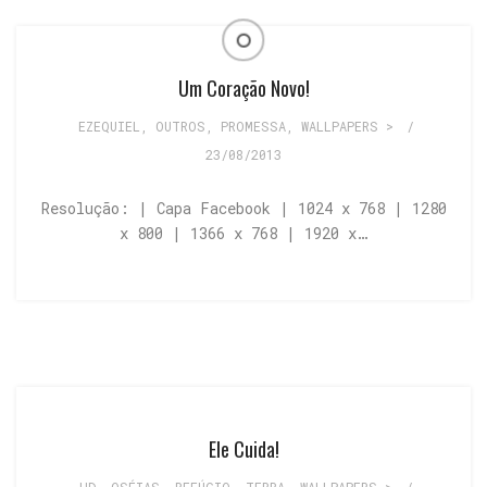
Um Coração Novo!
EZEQUIEL
,
OUTROS
,
PROMESSA
,
WALLPAPERS >
/
23/08/2013
Resolução: | Capa Facebook | 1024 x 768 | 1280
x 800 | 1366 x 768 | 1920 x…
Ele Cuida!