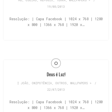
HD
,
OSÉIAS
,
REFÚGIO
,
TERRA
,
WALLPAPERS >
/
19/08/2013
Resolução: | Capa Facebook | 1024 x 768 | 1280
x 800 | 1366 x 768 | 1920 x…
Deus é Luz!
I JOÃO
,
ONIPOTÊNCIA
,
OUTROS
,
WALLPAPERS >
/
22/07/2013
Resolução: | Capa Facebook | 1024 x 768 | 1280
x 800 | 1366 x 768 | 1920 x…