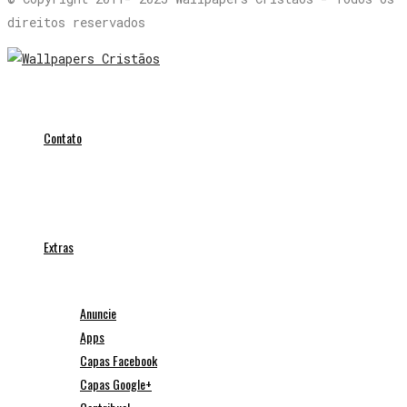
direitos reservados
Contato
Extras
Anuncie
Apps
Capas Facebook
Capas Google+